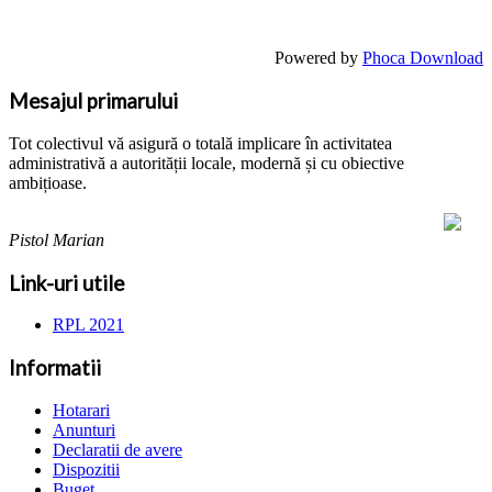
Powered by
Phoca Download
Mesajul primarului
Tot colectivul vă asigură o totală implicare în activitatea
administrativă a autorității locale, modernă și cu obiective
ambițioase.
Pistol Marian
Link-uri utile
RPL 2021
Informatii
Hotarari
Anunturi
Declaratii de avere
Dispozitii
Buget