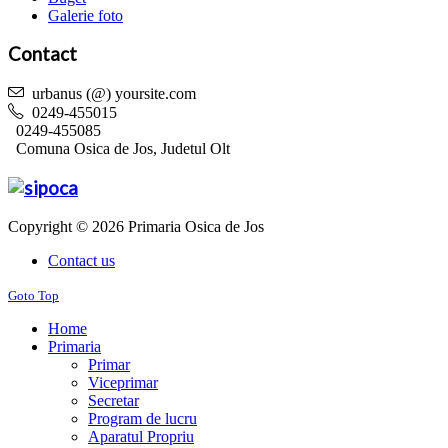
Galerie foto
Contact
urbanus (@) yoursite.com
0249-455015
0249-455085
Comuna Osica de Jos, Judetul Olt
Copyright © 2026 Primaria Osica de Jos
Contact us
Goto Top
Home
Primaria
Primar
Viceprimar
Secretar
Program de lucru
Aparatul Propriu