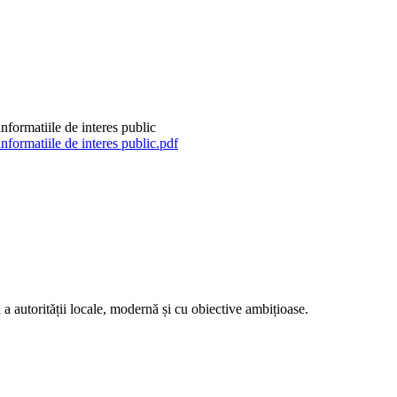
nformatiile de interes public
nformatiile de interes public.pdf
ă a autorității locale, modernă și cu obiective ambițioase.