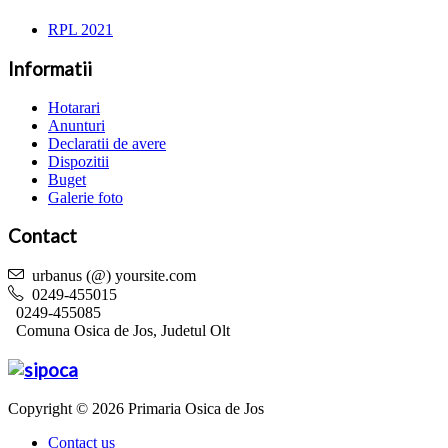
RPL 2021
Informatii
Hotarari
Anunturi
Declaratii de avere
Dispozitii
Buget
Galerie foto
Contact
urbanus (@) yoursite.com
0249-455015
0249-455085
Comuna Osica de Jos, Judetul Olt
Copyright © 2026 Primaria Osica de Jos
Contact us