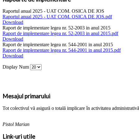
Raportul anual 2025 - UAT COM. OSICA DE JOS
Raportul anual 2025 - UAT COM. OSICA DE JOS.pdf
Download
Raport de implementare legea nr. 52-2003 in anul 2015
Raport de implementare legea nr. 52-2003 in anul 2015.pdf
Download
Raport de implementare legea nr. 544-2001 in anul 2015
Raport de implementare legea nr. 544-2001 in anul 2015.pdf
Download
Display Num
Mesajul primarului
Tot colectivul vă asigură o totală implicare în activitatea administrativ
Pistol Marian
Link-uri utile