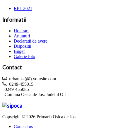
RPL 2021
Informatii
Hotarari
Anunturi
Declaratii de avere
Dispozitii
Buget
Galerie foto
Contact
urbanus (@) yoursite.com
0249-455015
0249-455085
Comuna Osica de Jos, Judetul Olt
Copyright © 2026 Primaria Osica de Jos
Contact us