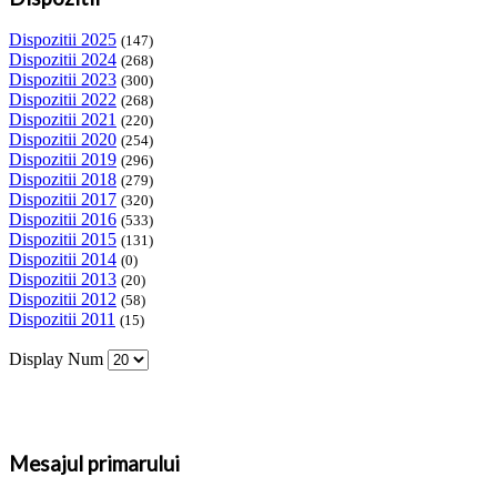
Dispozitii 2025
(147)
Dispozitii 2024
(268)
Dispozitii 2023
(300)
Dispozitii 2022
(268)
Dispozitii 2021
(220)
Dispozitii 2020
(254)
Dispozitii 2019
(296)
Dispozitii 2018
(279)
Dispozitii 2017
(320)
Dispozitii 2016
(533)
Dispozitii 2015
(131)
Dispozitii 2014
(0)
Dispozitii 2013
(20)
Dispozitii 2012
(58)
Dispozitii 2011
(15)
Display Num
Mesajul primarului