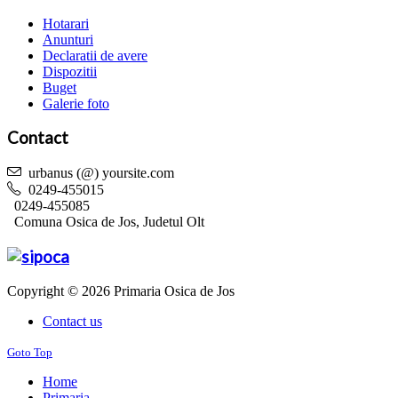
Hotarari
Anunturi
Declaratii de avere
Dispozitii
Buget
Galerie foto
Contact
urbanus (@) yoursite.com
0249-455015
0249-455085
Comuna Osica de Jos, Judetul Olt
Copyright © 2026 Primaria Osica de Jos
Contact us
Goto Top
Home
Primaria