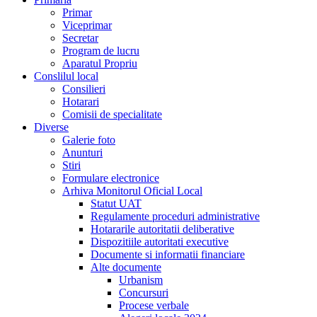
Primar
Viceprimar
Secretar
Program de lucru
Aparatul Propriu
Conslilul local
Consilieri
Hotarari
Comisii de specialitate
Diverse
Galerie foto
Anunturi
Stiri
Formulare electronice
Arhiva Monitorul Oficial Local
Statut UAT
Regulamente proceduri administrative
Hotararile autoritatii deliberative
Dispozitiile autoritati executive
Documente si informatii financiare
Alte documente
Urbanism
Concursuri
Procese verbale