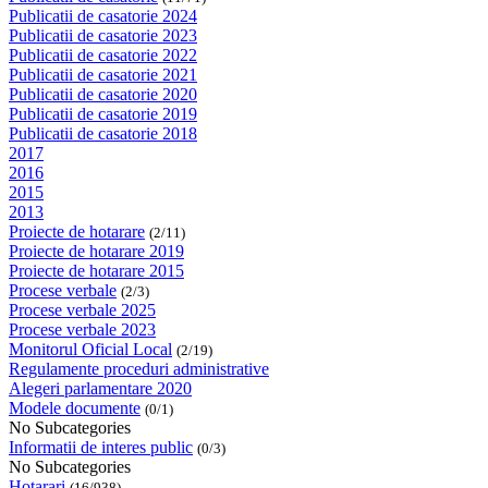
Publicatii de casatorie 2024
Publicatii de casatorie 2023
Publicatii de casatorie 2022
Publicatii de casatorie 2021
Publicatii de casatorie 2020
Publicatii de casatorie 2019
Publicatii de casatorie 2018
2017
2016
2015
2013
Proiecte de hotarare
(2/11)
Proiecte de hotarare 2019
Proiecte de hotarare 2015
Procese verbale
(2/3)
Procese verbale 2025
Procese verbale 2023
Monitorul Oficial Local
(2/19)
Regulamente proceduri administrative
Alegeri parlamentare 2020
Modele documente
(0/1)
No Subcategories
Informatii de interes public
(0/3)
No Subcategories
Hotarari
(16/938)