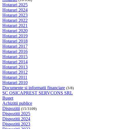
Hotarari 2025
Hotarari 2024
Hotarari 2023
Hotarari 2022
Hotarari 2021
Hotarari 2020
Hotarari 2019
Hotarari 2018
Hotarari 2017
Hotarari 2016
Hotarari 2015
Hotarari 2014
Hotarari 2013
Hotarari 2012
Hotarari 2011
Hotarari 2010
Documente si informatii financiare
(3/8)
SC OSICAPREST SERVCONS SRL
Buget
Achizitii publice
Dispozitii
(15/3109)
Dispozitii 2025
Dispozitii 2024
Dispozitii 2023