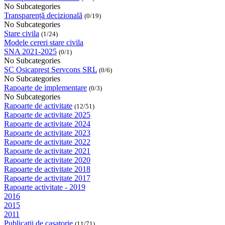
No Subcategories
Transparență decizională
(0/19)
No Subcategories
Stare civila
(1/24)
Modele cereri stare civila
SNA 2021-2025
(0/1)
No Subcategories
SC Osicaprest Servcons SRL
(0/6)
No Subcategories
Rapoarte de implementare
(0/3)
No Subcategories
Rapoarte de activitate
(12/51)
Rapoarte de activitate 2025
Rapoarte de activitate 2024
Rapoarte de activitate 2023
Rapoarte de activitate 2022
Rapoarte de activitate 2021
Rapoarte de activitate 2020
Rapoarte de activitate 2018
Rapoarte de activitate 2017
Rapoarte activitate - 2019
2016
2015
2011
Publicatii de casatorie
(11/71)