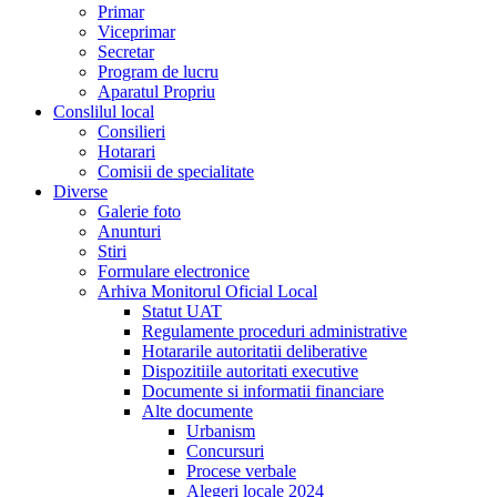
Primar
Viceprimar
Secretar
Program de lucru
Aparatul Propriu
Conslilul local
Consilieri
Hotarari
Comisii de specialitate
Diverse
Galerie foto
Anunturi
Stiri
Formulare electronice
Arhiva Monitorul Oficial Local
Statut UAT
Regulamente proceduri administrative
Hotararile autoritatii deliberative
Dispozitiile autoritati executive
Documente si informatii financiare
Alte documente
Urbanism
Concursuri
Procese verbale
Alegeri locale 2024