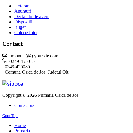
Hotarari
Anunturi
Declaratii de avere
Dispozitii
Buget
Galerie foto
Contact
urbanus (@) yoursite.com
0249-455015
0249-455085
Comuna Osica de Jos, Judetul Olt
Copyright © 2026 Primaria Osica de Jos
Contact us
Goto Top
Home
Primaria